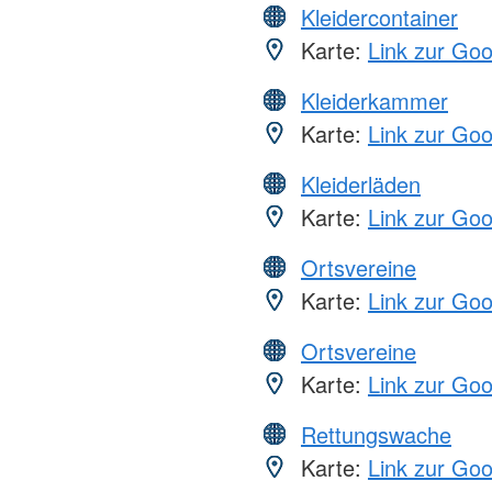
Kleidercontainer
Karte:
Link zur Go
Kleiderkammer
Karte:
Link zur Go
Kleiderläden
Karte:
Link zur Go
Ortsvereine
Karte:
Link zur Go
Ortsvereine
Karte:
Link zur Go
Rettungswache
Karte:
Link zur Go