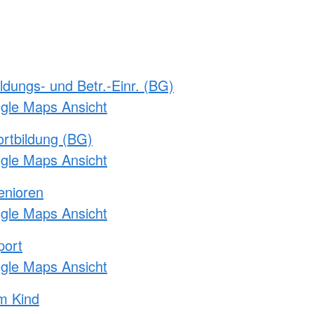
ldungs- und Betr.-Einr. (BG)
ogle Maps Ansicht
rtbildung (BG)
ogle Maps Ansicht
enioren
ogle Maps Ansicht
port
ogle Maps Ansicht
m Kind