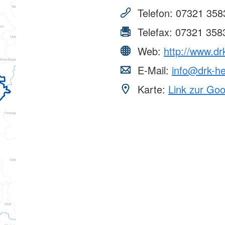
erwachsene Zuwanderer (MBE)
Telefon:
07321 358
Telefax:
07321 358
Web:
http://www.dr
E-Mail:
info@drk-h
Karte:
Link zur Go