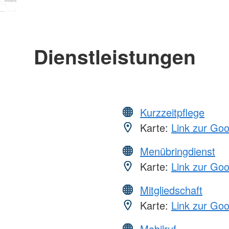
Dienstleistungen
Kurzzeitpflege
Karte:
Link zur Go
Menübringdienst
Karte:
Link zur Go
Mitgliedschaft
Karte:
Link zur Go
Mobilruf