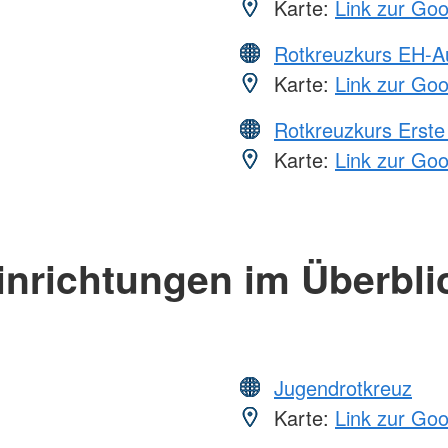
Karte:
Link zur Go
Rotkreuzkurs EH-A
Karte:
Link zur Go
Rotkreuzkurs Erste 
Karte:
Link zur Go
inrichtungen im Überbli
Jugendrotkreuz
Karte:
Link zur Go