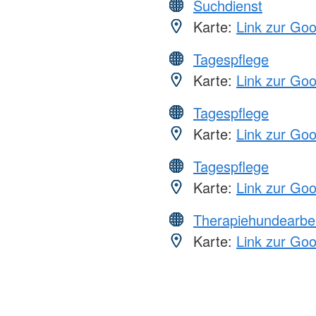
Suchdienst
Karte:
Link zur Go
Tagespflege
Karte:
Link zur Go
Tagespflege
Karte:
Link zur Go
Tagespflege
Karte:
Link zur Go
Therapiehundearbei
Karte:
Link zur Go