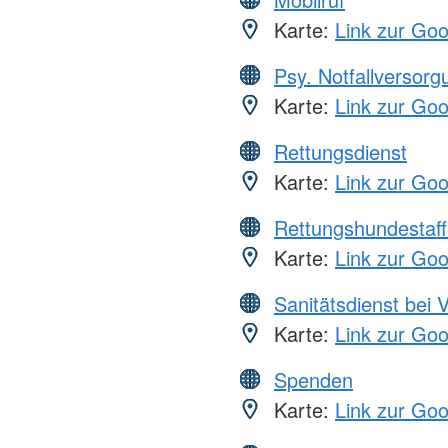
Karte:
Link zur Go
Psy. Notfallversor
Karte:
Link zur Go
Rettungsdienst
Karte:
Link zur Go
Rettungshundestaff
Karte:
Link zur Go
Sanitätsdienst bei 
Karte:
Link zur Go
Spenden
Karte:
Link zur Go