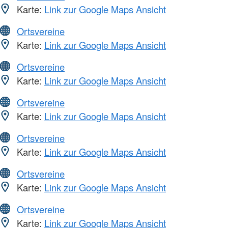
Karte:
Link zur Google Maps Ansicht
Ortsvereine
Karte:
Link zur Google Maps Ansicht
Ortsvereine
Karte:
Link zur Google Maps Ansicht
Ortsvereine
Karte:
Link zur Google Maps Ansicht
Ortsvereine
Karte:
Link zur Google Maps Ansicht
Ortsvereine
Karte:
Link zur Google Maps Ansicht
Ortsvereine
Karte:
Link zur Google Maps Ansicht