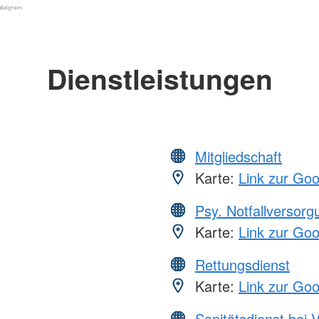
Dienstleistungen
Mitgliedschaft
Karte:
Link zur Go
Psy. Notfallversor
Karte:
Link zur Go
Rettungsdienst
Karte:
Link zur Go
Sanitätsdienst bei 