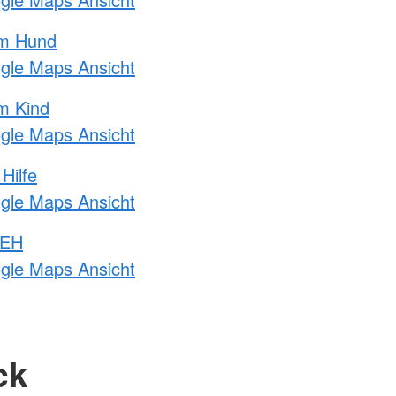
am Hund
ogle Maps Ansicht
m Kind
ogle Maps Ansicht
Hilfe
ogle Maps Ansicht
 EH
ogle Maps Ansicht
ck