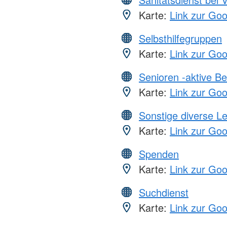
Karte:
Link zur Go
Selbsthilfegruppen
Karte:
Link zur Go
Senioren -aktive B
Karte:
Link zur Go
Sonstige diverse L
Karte:
Link zur Go
Spenden
Karte:
Link zur Go
Suchdienst
Karte:
Link zur Go