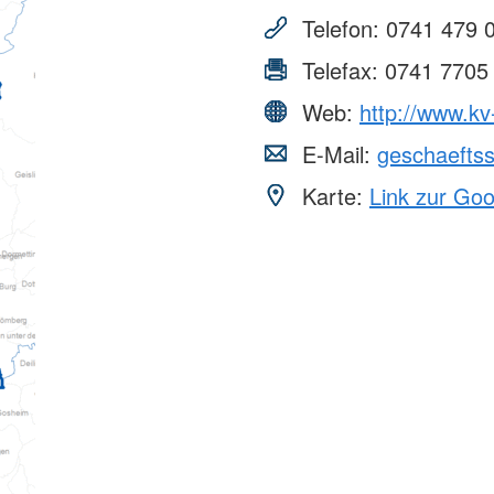
erwachsene Zuwanderer (MBE)
Telefon:
0741 479 
Telefax:
0741 7705
Web:
http://www.kv-
E-Mail:
geschaeftss
Karte:
Link zur Go