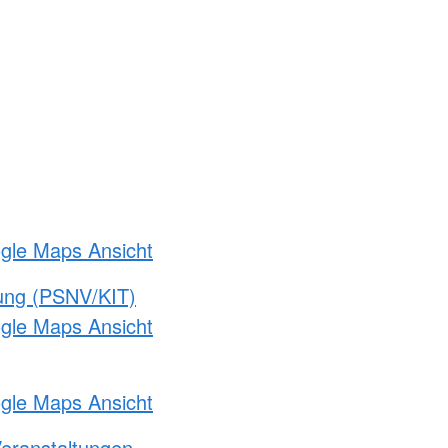
ogle Maps Ansicht
gung (PSNV/KIT)
ogle Maps Ansicht
ogle Maps Ansicht
Veranstaltungen