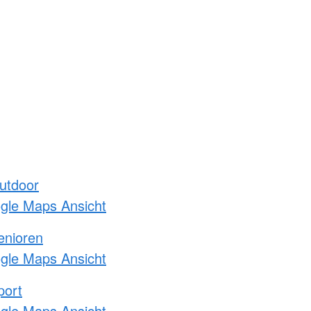
utdoor
ogle Maps Ansicht
enioren
ogle Maps Ansicht
port
ogle Maps Ansicht