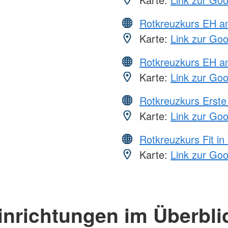
Rotkreuzkurs EH 
Karte:
Link zur Go
Rotkreuzkurs EH a
Karte:
Link zur Go
Rotkreuzkurs Erste 
Karte:
Link zur Go
Rotkreuzkurs Fit in
Karte:
Link zur Go
inrichtungen im Überbli