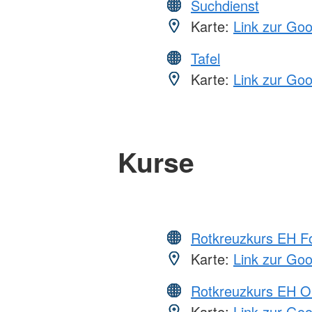
Suchdienst
Karte:
Link zur Go
Tafel
Karte:
Link zur Go
Kurse
Rotkreuzkurs EH Fo
Karte:
Link zur Go
Rotkreuzkurs EH O
Karte:
Link zur Go