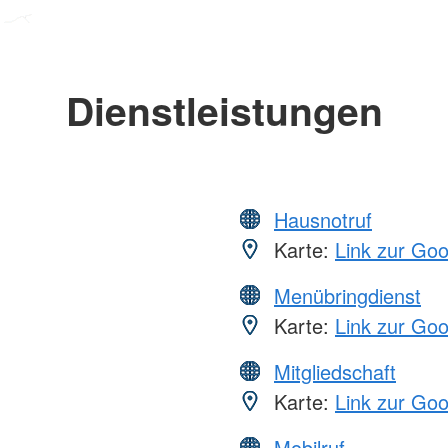
Dienstleistungen
Hausnotruf
Karte:
Link zur Go
Menübringdienst
Karte:
Link zur Go
Mitgliedschaft
Karte:
Link zur Go
Mobilruf