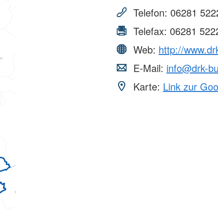
erwachsene Zuwanderer (MBE)
Telefon:
06281 522
Telefax:
06281 522
Web:
http://www.dr
E-Mail:
info@drk-b
Karte:
Link zur Go