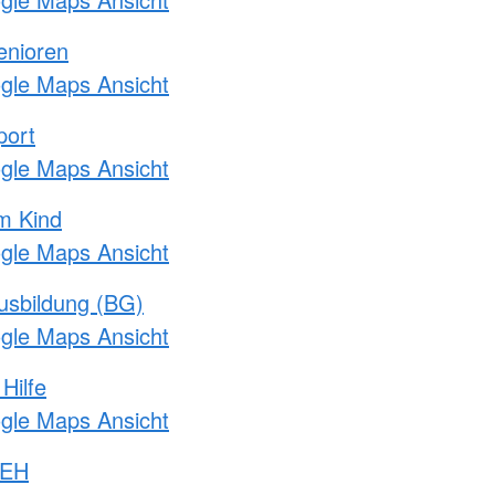
enioren
ogle Maps Ansicht
port
ogle Maps Ansicht
m Kind
ogle Maps Ansicht
usbildung (BG)
ogle Maps Ansicht
Hilfe
ogle Maps Ansicht
 EH