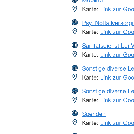
Karte:
Link zur Go
Psy. Notfallversor
Karte:
Link zur Go
Sanitätsdienst bei 
Karte:
Link zur Go
Sonstige diverse L
Karte:
Link zur Go
Sonstige diverse L
Karte:
Link zur Go
Spenden
Karte:
Link zur Go