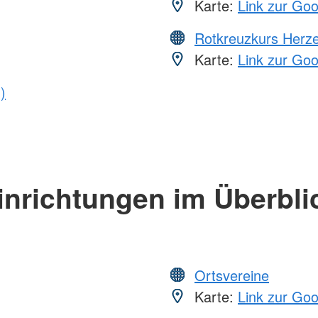
Karte:
Link zur Go
Rotkreuzkurs Herze
Karte:
Link zur Go
)
inrichtungen im Überbli
Ortsvereine
Karte:
Link zur Go