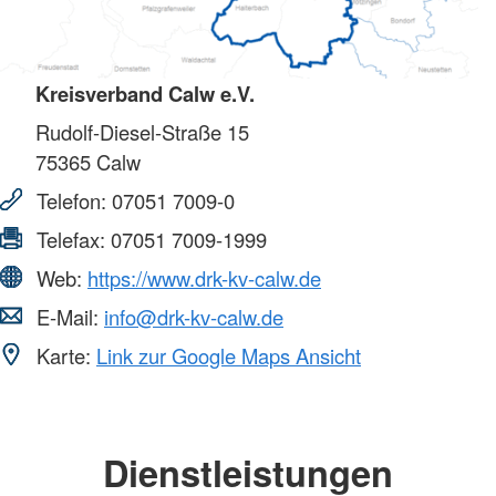
Kreisverband Calw e.V.
Rudolf-Diesel-Straße 15
75365
Calw
Telefon:
07051 7009-0
Telefax:
07051 7009-1999
Web:
https://www.drk-kv-calw.de
E-Mail:
info@drk-kv-calw.de
Karte:
Link zur Google Maps Ansicht
Dienstleistungen