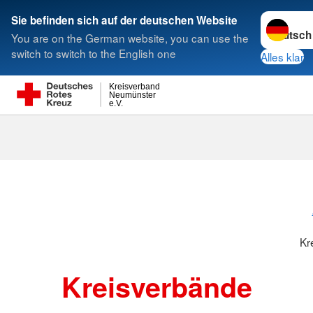
Sprache w
Sie befinden sich auf der deutschen Website
You are on the German website, you can use the
Suche
switch to switch to the English one
Alles klar
Kreisverband
Neumünster
e.V.
Kreisverbänd
Kr
Kreisverbände