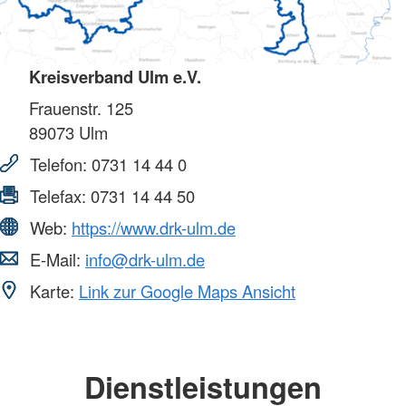
Kreisverband Ulm e.V.
Frauenstr. 125
89073
Ulm
Telefon:
0731 14 44 0
Telefax:
0731 14 44 50
Web:
https://www.drk-ulm.de
E-Mail:
info@drk-ulm.de
Karte:
Link zur Google Maps Ansicht
Dienstleistungen