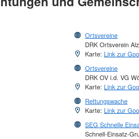
chtungen und Gemeinsc
Ortsvereine
DRK Ortsverein Al
Karte:
Link zur Go
Ortsvereine
DRK OV i.d. VG Wö
Karte:
Link zur Go
Rettungswache
Karte:
Link zur Go
SEG Schnelle Eins
Schnell-Einsatz-Gr