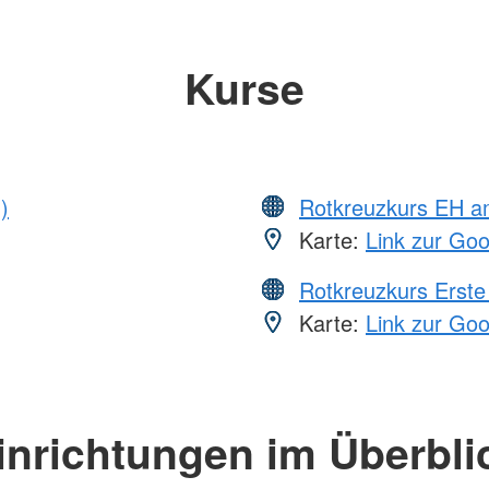
Kurse
)
Rotkreuzkurs EH a
Karte:
Link zur Go
Rotkreuzkurs Erste 
Karte:
Link zur Go
inrichtungen im Überbli