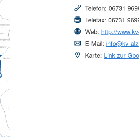
erwachsene Zuwanderer (MBE)
Telefon:
06731 969
Telefax:
06731 969
Web:
http://www.kv
E-Mail:
info@kv-alz
Karte:
Link zur Go