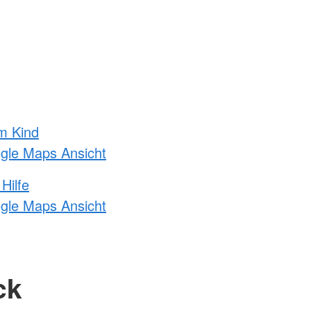
m Kind
ogle Maps Ansicht
Hilfe
ogle Maps Ansicht
ck