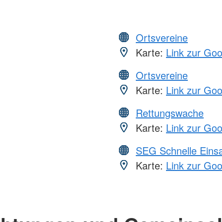
Ortsvereine
Karte:
Link zur Go
Ortsvereine
Karte:
Link zur Go
Rettungswache
Karte:
Link zur Go
SEG Schnelle Eins
Karte:
Link zur Go