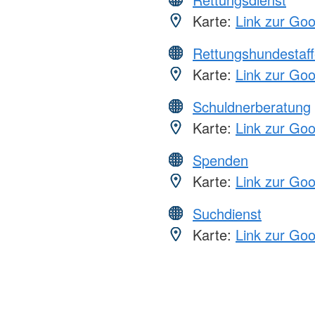
Karte:
Link zur Go
Rettungshundestaff
Karte:
Link zur Go
Schuldnerberatung
Karte:
Link zur Go
Spenden
Karte:
Link zur Go
Suchdienst
Karte:
Link zur Go