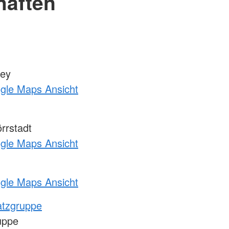
haften
zey
ogle Maps Ansicht
rrstadt
ogle Maps Ansicht
ogle Maps Ansicht
atzgruppe
uppe