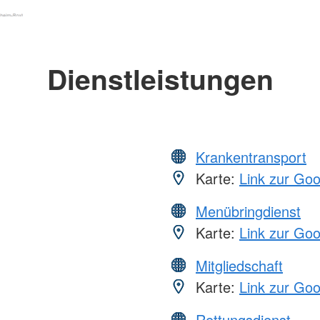
Dienstleistungen
Krankentransport
Karte:
Link zur Go
Menübringdienst
Karte:
Link zur Go
Mitgliedschaft
Karte:
Link zur Go
Rettungsdienst