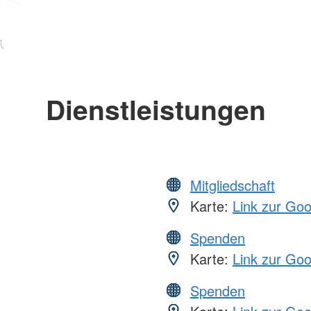
Dienstleistungen
Mitgliedschaft
Karte:
Link zur Go
Spenden
Karte:
Link zur Go
Spenden