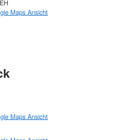
 EH
ogle Maps Ansicht
ck
ogle Maps Ansicht