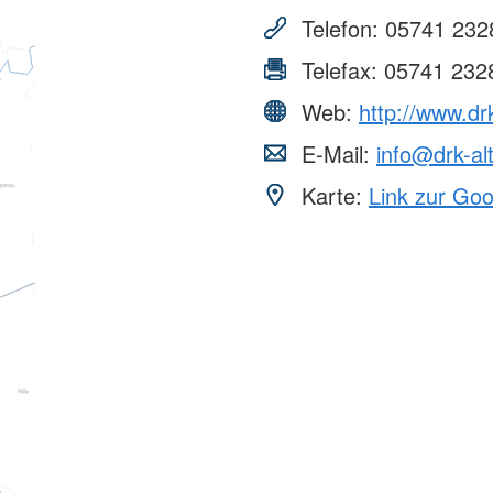
erwachsene Zuwanderer (MBE)
Telefon:
05741 232
Telefax:
05741 232
Web:
http://www.dr
E-Mail:
info@drk-al
Karte:
Link zur Go