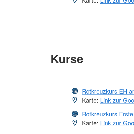
Karte:
Link zur Go
Kurse
Rotkreuzkurs EH a
Karte:
Link zur Go
Rotkreuzkurs Erste 
Karte:
Link zur Go