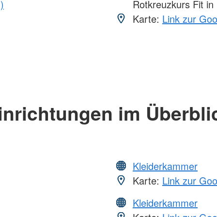
)
Rotkreuzkurs Fit in
Karte:
Link zur Go
inrichtungen im Überbli
Kleiderkammer
Karte:
Link zur Go
Kleiderkammer