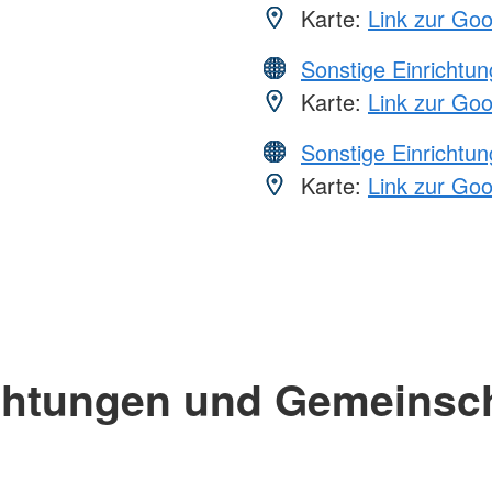
Karte:
Link zur Go
Sonstige Einrichtu
Karte:
Link zur Go
Sonstige Einrichtu
Karte:
Link zur Go
chtungen und Gemeinsc