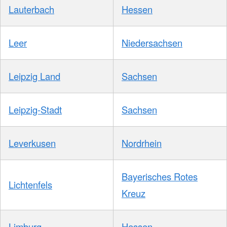
Lauterbach
Hessen
Leer
Niedersachsen
Leipzig Land
Sachsen
Leipzig-Stadt
Sachsen
Leverkusen
Nordrhein
Bayerisches Rotes
Lichtenfels
Kreuz
Limburg
Hessen