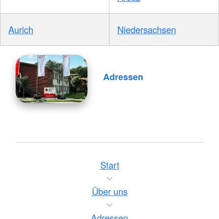
Aurich
Niedersachsen
Adressen
Start
Über uns
Adressen