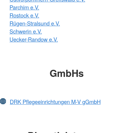
Parchim e.V.
Rostock e.V.
Rügen-Stralsund e.V.
Schwerin e.V.
Uecker-Randow e.V.
GmbHs
DRK Pflegeeinrichtungen M-V gGmbH