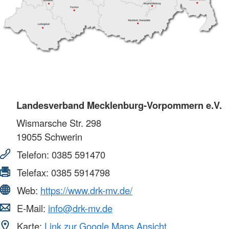
Landesverband Mecklenburg-Vorpommern e.V.
Wismarsche Str. 298
19055
Schwerin
Telefon:
0385 591470
Telefax:
0385 5914798
Web:
https://www.drk-mv.de/
E-Mail:
info@drk-mv.de
Karte:
Link zur Google Maps Ansicht