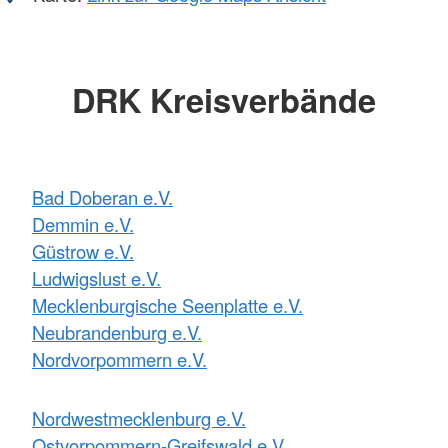
DRK Kreisverbände
Bad Doberan e.V.
Demmin e.V.
Güstrow e.V.
Ludwigslust e.V.
Mecklenburgische Seenplatte e.V.
Neubrandenburg e.V.
Nordvorpommern e.V.
Nordwestmecklenburg e.V.
Ostvorpommern-Greifswald e.V.