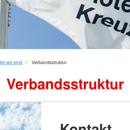
erwachsene Zuwanderer (MBE)
er wir sind
Verbandsstruktur
Verbandsstruktur
Kontakt