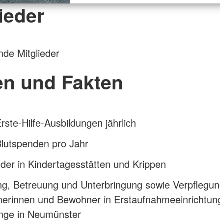
ieder
nde Mitglieder
en und Fakten
rste-Hilfe-Ausbildungen jährlich
Blutspenden pro Jahr
der in Kindertagesstätten und Krippen
g, Betreuung und Unterbringung sowie Verpflegung
erinnen und Bewohner in Erstaufnahmeeinrichtung
inge in Neumünster