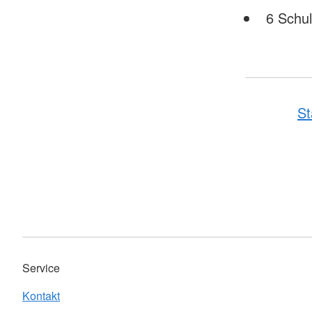
6 Schul
St
Service
Kontakt