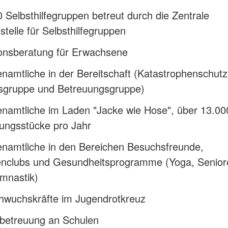
 Selbsthilfegruppen betreut durch die Zentrale
stelle für Selbsthilfegruppen
ionsberatung für Erwachsene
namtliche in der Bereitschaft (Katastrophenschutz
tsgruppe und Betreuungsgruppe)
enamtliche im Laden "Jacke wie Hose", über 13.00
ungsstücke pro Jahr
enamtliche in den Bereichen Besuchsfreunde,
enclubs und Gesundheitsprogramme (Yoga, Senior
mnastik)
hwuchskräfte im Jugendrotkreuz
sbetreuung an Schulen