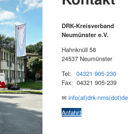
DRK-Kreisverband
Neumünster e.V.
Hahnknüll 58
24537 Neumünster
Tel:
04321 905-230
Fax: 04321 905-239
✉
info(at)drk-nms(dot)de
Anfahrt