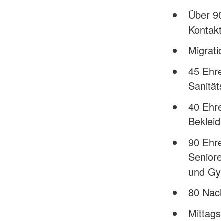
Über 90
Kontakt
Migrat
45 Ehre
Sanitä
40 Ehr
Bekleid
90 Ehr
Senior
und Gy
80 Nac
Mittag