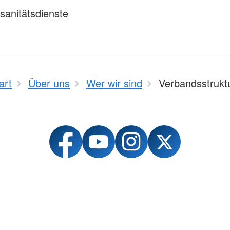
sanitätsdienste
art
Über uns
Wer wir sind
Verbandsstrukt