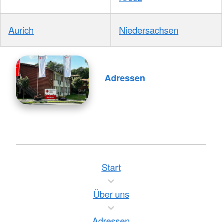
Aurich
Niedersachsen
Adressen
Start
Über uns
Adressen