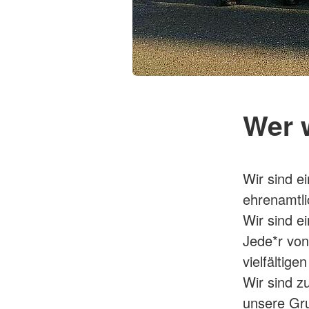
Wer 
Wir sind e
ehrenamtl
Wir sind e
Jede*r von
vielfältige
Wir sind z
unsere Gr