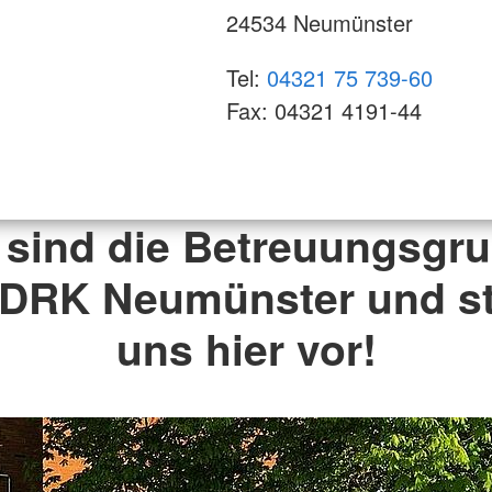
24534 Neumünster
Tel:
04321 75 739-60
Fax: 04321 4191-44
 sind die Betreuungsgr
DRK Neumünster und st
uns hier vor!