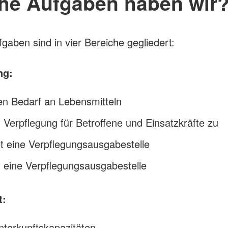
he Aufgaben haben wir
gaben sind in vier Bereiche gegliedert:
ng:
en Bedarf an Lebensmitteln
t Verpflegung für Betroffene und Einsatzkräfte zu
et eine Verpflegungsausgabestelle
t eine Verpflegungsausgabestelle
t:
nterkunftskapazitäten