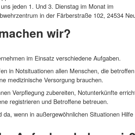
n uns jeden 1. Und 3. Dienstag im Monat im
bwehrzentrum in der Färberstraße 102, 24534 Ne
machen wir?
ernehmen im Einsatz verschiedene Aufgaben.
fen in Notsituationen allen Menschen, die betroffen
ine medizinische Versorgung brauchen.
nen Verpflegung zubereiten, Notunterkünfte errich
ene registrieren und Betroffene betreuen.
d da, wenn in außergewöhnlichen Situationen Hilfe 