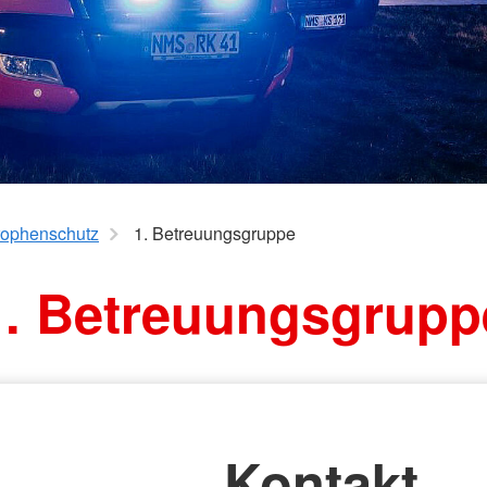
ng
rophenschutz
1. Betreuungsgruppe
1. Betreuungsgrupp
Kontakt