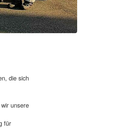
n, die sich
 wir unsere
g für