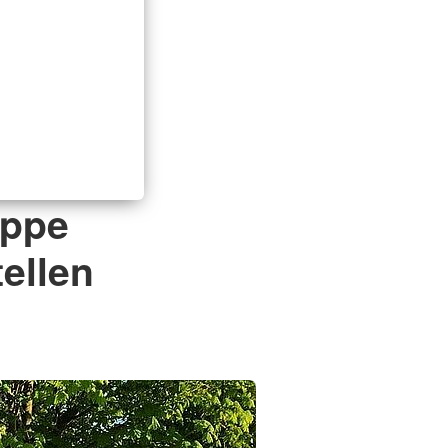
uppe
ellen