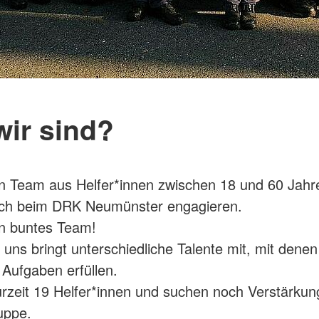
wir sind?
in Team aus Helfer*innen zwischen 18 und 60 Jahre
ich beim DRK Neumünster engagieren.
in buntes Team!
 uns bringt unterschiedliche Talente mit, mit denen
n Aufgaben erfüllen.
urzeit 19 Helfer*innen und suchen noch Verstärkun
uppe.