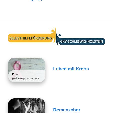
Leben mit Krebs
Foto:
padrinan/pixabay.com
Demenzchor