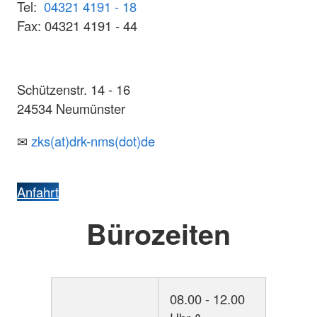
Tel:
04321 4191 - 18
Fax: 04321 4191 - 44
Schützenstr. 14 - 16
24534 Neumünster
✉
zks(at)drk-nms(dot)de
Anfahrt
Bürozeiten
08.00 - 12.00