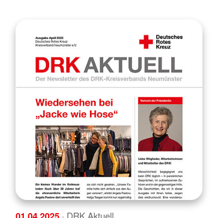
01.04.2025
· DRK Aktuell