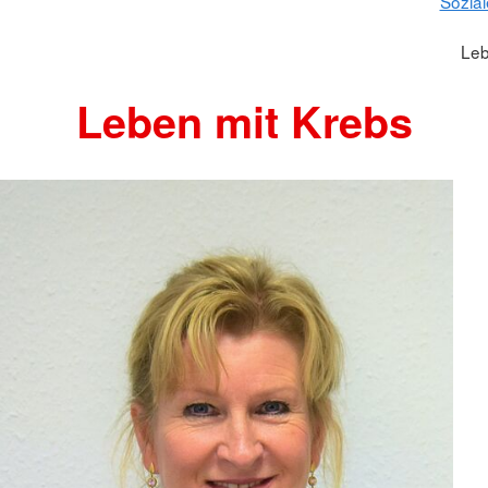
Sozial
Leb
Leben mit Krebs