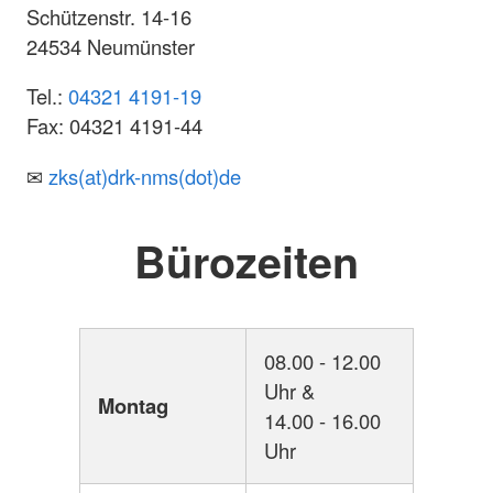
Schützenstr. 14-16
24534 Neumünster
Tel.:
04321 4191-19
Fax: 04321 4191-44
✉
zks(at)drk-nms(dot)de
Bürozeiten
08.00 - 12.00
Uhr &
Montag
14.00 - 16.00
Uhr