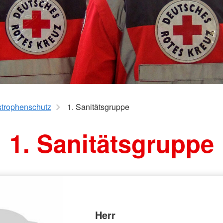
ng
strophenschutz
1. Sanitätsgruppe
1. Sanitätsgruppe
Herr