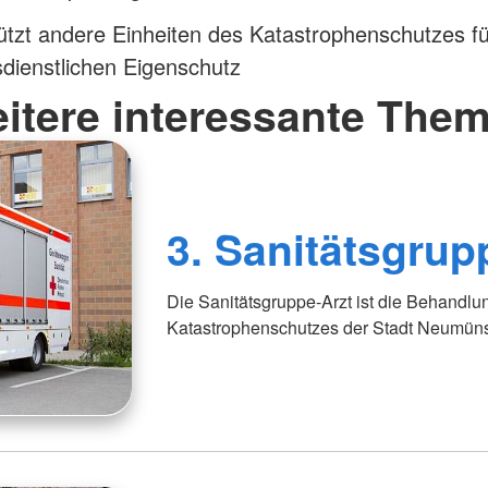
ützt andere Einheiten des Katastrophenschutzes f
sdienstlichen Eigenschutz
itere interessante The
3. Sanitätsgrup
Die Sanitätsgruppe-Arzt ist die Behand
Katastrophenschutzes der Stadt Neumüns