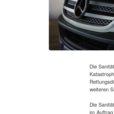
Die Sanitä
Katastroph
Rettungsdi
weiteren S
Die Sanitä
im Auftrag