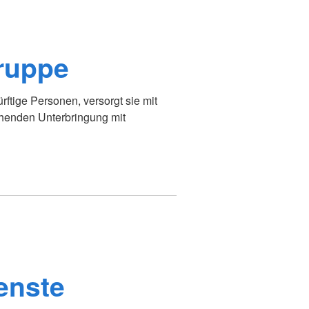
ruppe
rftige Personen, versorgt sie mit
ehenden Unterbringung mit
enste