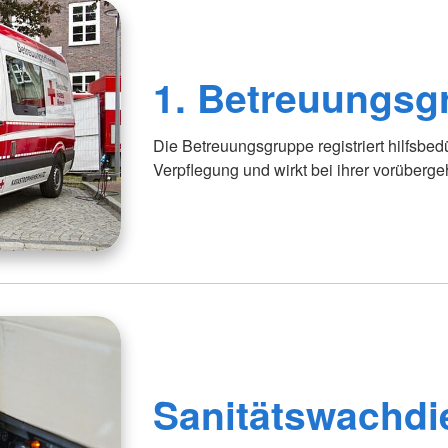
1. Betreuungsg
Die Betreuungsgruppe registriert hilfsbedü
Verpflegung und wirkt bei ihrer vorüberg
Sanitätswachdi