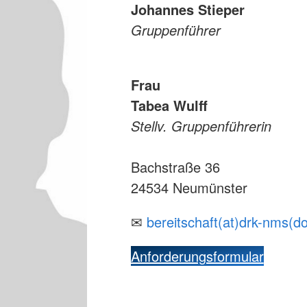
Johannes Stieper
Gruppenführer
Frau
Tabea Wulff
Stellv. Gruppenführerin
Bachstraße 36
24534 Neumünster
✉
bereitschaft(at)drk-nms(d
Anforderungsformular