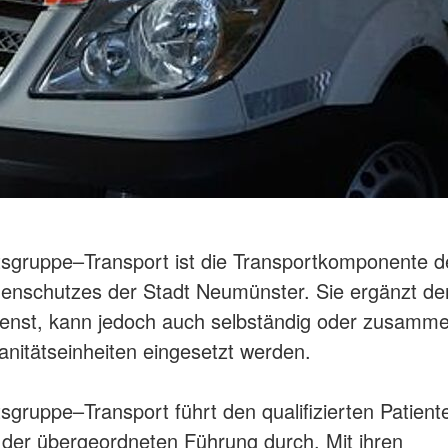
tsgruppe–Transport ist die Transportkomponente d
enschutzes der Stadt Neumünster. Sie ergänzt de
enst, kann jedoch auch selbständig oder zusamme
anitätseinheiten eingesetzt werden.
tsgruppe–Transport führt den qualifizierten Patient
 der übergeordneten Führung durch. Mit ihren