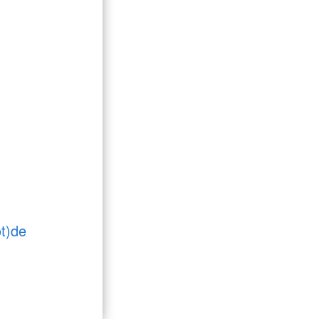
ot)de