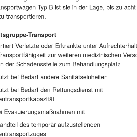
nsportwagen Typ B ist sie in der Lage, bis zu acht
zu transportieren.
ätsgruppe-Transport
rtiert Verletzte oder Erkrankte unter Aufrechterhal
ransportfähigkeit zur weiteren medizinischen Ver
on der Schadensstelle zum Behandlungsplatz
ützt bei Bedarf andere Sanitätseinheiten
ützt bei Bedarf den Rettungsdienst mit
entransportkapazität
bei Evakuierungsmaßnahmen mit
tandteil des temporär aufzustellenden
tentransportzuges