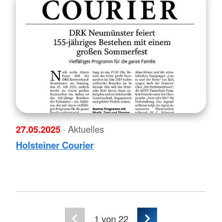
27.05.2025
· Aktuelles
Holsteiner Courier
1
von 22