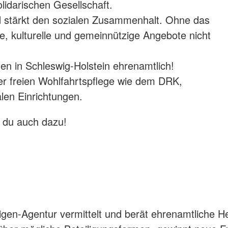
olidarischen Gesellschaft.
d stärkt den sozialen Zusammenhalt. Ohne das
e, kulturelle und gemeinnützige Angebote nicht
n in Schleswig-Holstein ehrenamtlich!
er freien Wohlfahrtspflege wie dem DRK,
len Einrichtungen.
 du auch dazu!
lligen-Agentur vermittelt und berät ehrenamtliche H