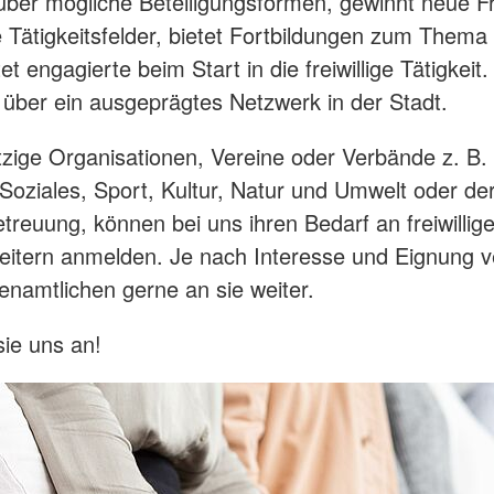
 über mögliche Beteiligungsformen, gewinnt neue Fre
 Tätigkeitsfelder, bietet Fortbildungen zum Them
et engagierte beim Start in die freiwillige Tätigkeit
e über ein ausgeprägtes Netzwerk in der Stadt.
ige Organisationen, Vereine oder Verbände z. B.
Soziales, Sport, Kultur, Natur und Umwelt oder de
treuung, können bei uns ihren Bedarf an freiwillig
eitern anmelden. Je nach Interesse und Eignung v
renamtlichen gerne an sie weiter.
sie uns an!