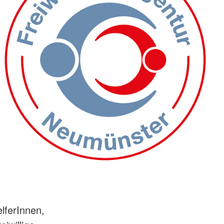
elferInnen,