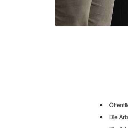
Öffentl
Die Ar