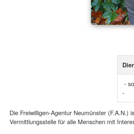
Die
- so
-
Die Freiwilligen-Agentur Neumünster (F.A.N.) i
Vermittlungsstelle für alle Menschen mit Int