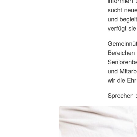
informiert
sucht neue
und begleit
verfügt si
Gemeinnütz
Bereichen 
Seniorenbe
und Mitarb
wir die Eh
Sprechen 