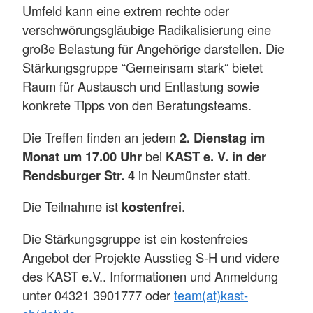
Umfeld kann eine extrem rechte oder
verschwörungsgläubige Radikalisierung eine
große Belastung für Angehörige darstellen. Die
Stärkungsgruppe “Gemeinsam stark“ bietet
Raum für Austausch und Entlastung sowie
konkrete Tipps von den Beratungsteams.
Die Treffen finden an jedem
2. Dienstag im
Monat um 17.00 Uhr
bei
KAST e. V. in der
Rendsburger Str. 4
in Neumünster statt.
Die Teilnahme ist
kostenfrei
.
Die Stärkungsgruppe ist ein kostenfreies
Angebot der Projekte Ausstieg S-H und videre
des KAST e.V.. Informationen und Anmeldung
unter 04321 3901777 oder
team(at)kast-