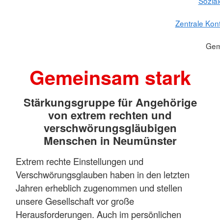
Sozial
Zentrale Konta
Gem
Gemeinsam stark
Stärkungsgruppe für Angehörige
von extrem rechten und
verschwörungsgläubigen
Menschen in Neumünster
Extrem rechte Einstellungen und
Verschwörungsglauben haben in den letzten
Jahren erheblich zugenommen und stellen
unsere Gesellschaft vor große
Herausforderungen. Auch im persönlichen