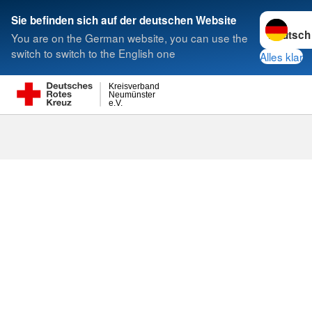
Sprache w
Sie befinden sich auf der deutschen Website
You are on the German website, you can use the
Suche
switch to switch to the English one
Alles klar
Kreisverband
Neumünster
e.V.