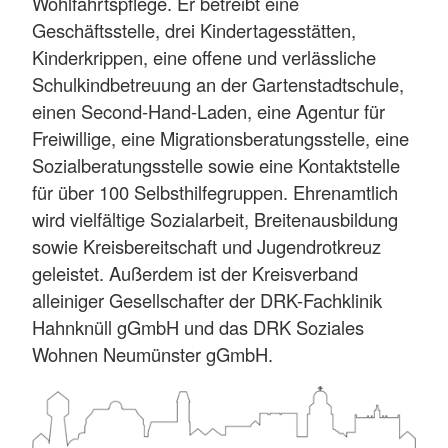
Wohlfahrtspflege. Er betreibt eine
Geschäftsstelle, drei Kindertagesstätten,
Kinderkrippen, eine offene und verlässliche
Schulkindbetreuung an der Gartenstadtschule,
einen Second-Hand-Laden, eine Agentur für
Freiwillige, eine Migrationsberatungsstelle, eine
Sozialberatungsstelle sowie eine Kontaktstelle
für über 100 Selbsthilfegruppen. Ehrenamtlich
wird vielfältige Sozialarbeit, Breitenausbildung
sowie Kreisbereitschaft und Jugendrotkreuz
geleistet. Außerdem ist der Kreisverband
alleiniger Gesellschafter der DRK-Fachklinik
Hahnknüll gGmbH und das DRK Soziales
Wohnen Neumünster gGmbH.