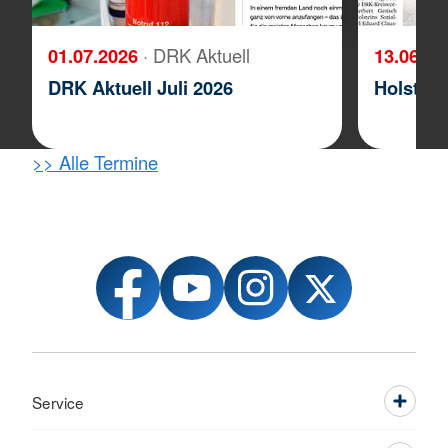
01.07.2026
· DRK Aktuell
13.06.2
DRK Aktuell Juli 2026
Holstein
>> Alle Termine
Service